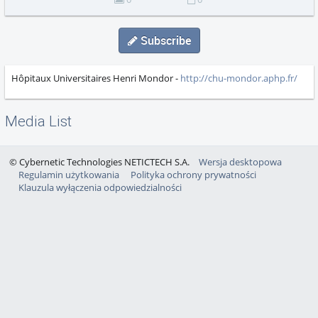
Subscribe
Hôpitaux Universitaires Henri Mondor -
http://chu-mondor.aphp.fr/
Media List
© Cybernetic Technologies NETICTECH S.A.
Wersja desktopowa
Regulamin użytkowania
Polityka ochrony prywatności
Klauzula wyłączenia odpowiedzialności