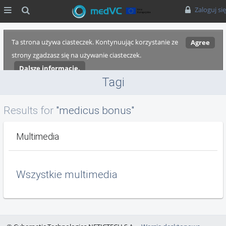
MENU
Szukaj
Zaloguj się
Ta strona używa ciasteczek. Kontynuując korzystanie ze
Agree
strony zgadzasz się na używanie ciasteczek.
Dalsze informacje.
Tagi
Results for
"medicus bonus"
Multimedia
Wszystkie multimedia