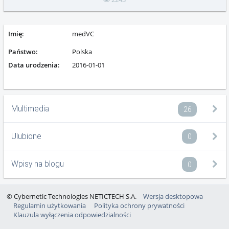
Imię:
medVC
Państwo:
Polska
Data urodzenia:
2016-01-01
Multimedia
26
Ulubione
0
Wpisy na blogu
0
© Cybernetic Technologies NETICTECH S.A.
Wersja desktopowa
Regulamin użytkowania
Polityka ochrony prywatności
Klauzula wyłączenia odpowiedzialności