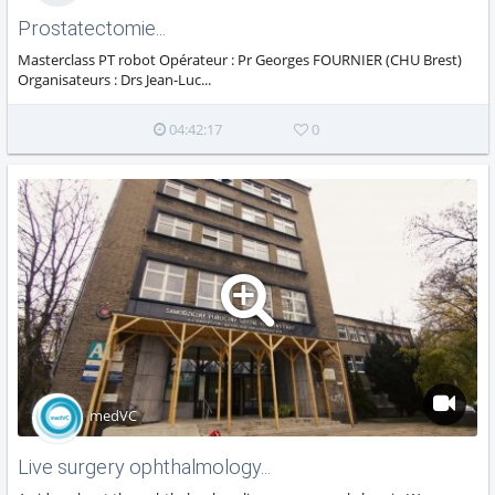
Prostatectomie...
Masterclass PT robot Opérateur : Pr Georges FOURNIER (CHU Brest)
Organisateurs : Drs Jean-Luc...
04:42:17
0
medVC
Live surgery ophthalmology...