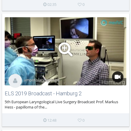
02:35
0
umpotolaryngologia
ELS 2019 Broadcast - Hamburg 2
5th European Laryngological Live Surgery Broadcast Prof. Markus
Hess - papilloma of the...
12:48
0