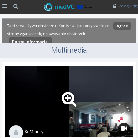
MENU
Szukaj
Zaloguj się
Ta strona używa ciasteczek. Kontynuując korzystanie ze
Agree
strony zgadzasz się na używanie ciasteczek.
Dalsze informacje.
Multimedia
SoSNancy