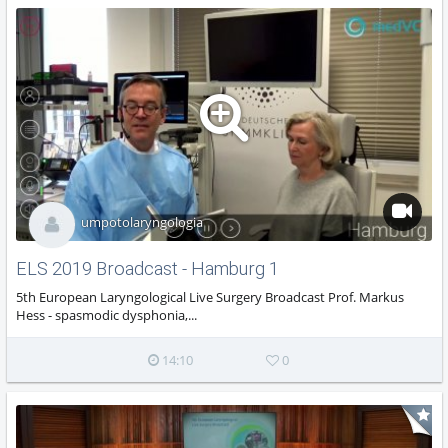
umpotolaryngologia
ELS 2019 Broadcast - Hamburg 1
5th European Laryngological Live Surgery Broadcast Prof. Markus
Hess - spasmodic dysphonia,...
14:10
0